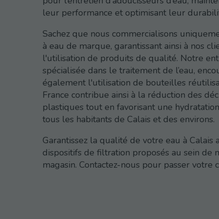
pour l’entretien d’adoucisseurs d’eau, mainte
leur performance et optimisant leur durabili
Sachez que nous commercialisons uniquemen
à eau de marque, garantissant ainsi à nos cli
l'utilisation de produits de qualité. Notre ent
spécialisée dans le traitement de l’eau, enc
également l'utilisation de bouteilles réutili
France contribue ainsi à la réduction des dé
plastiques tout en favorisant une hydratatio
tous les habitants de Calais et des environs.
Garantissez la qualité de votre eau à Calais 
dispositifs de filtration proposés au sein de 
magasin. Contactez-nous pour passer votre