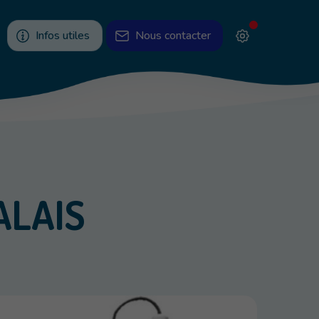
Infos utiles
Nous contacter
ALAIS