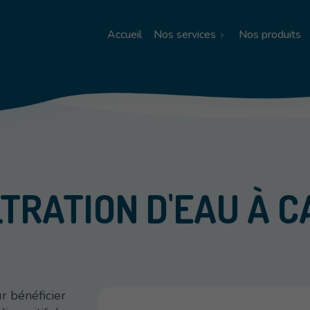
Accueil
Nos services
Nos produits
LTRATION D'EAU À C
r bénéficier