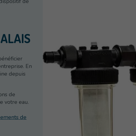
ispositif de
CALAIS
bénéficier
ntreprise. En
aine depuis
ons de
de votre eau.
ipements de