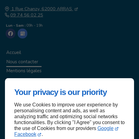
1 Rue Chanzy,
62000
ARRAS
09 74 56 02 25
Lun - Sam :
09h - 19h
Accueil
Nous contacter
Mentions légales
Plan du site
Your privacy is our priority
We use Cookies to improve user experience by
personalising content and ads, as well as
Haut de page
analyzing traffic and optimizing social networks
functionalities. By clicking "I Agree" you consent to
the use of Cookies from our providers
Google
Facebook
.