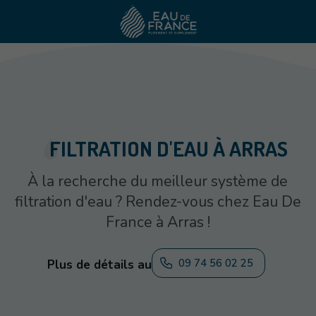
FILTRATION D'EAU À ARRAS
À la recherche du meilleur système de
filtration d'eau ? Rendez-vous chez Eau De
France à Arras !
09 74 56 02 25
Plus de détails au