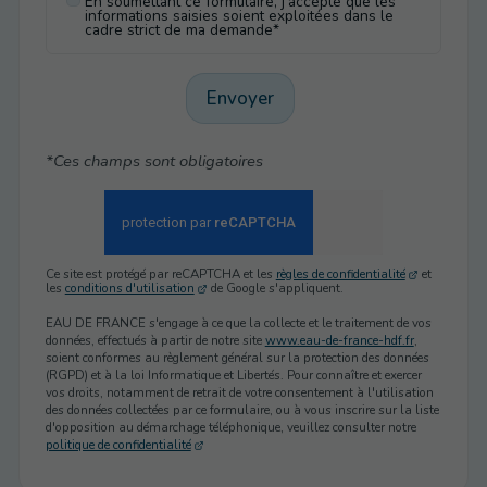
En soumettant ce formulaire, j'accepte que les
informations saisies soient exploitées dans le
cadre strict de ma demande*
Envoyer
*Ces champs sont obligatoires
Ce site est protégé par reCAPTCHA et les
règles de confidentialité
et
les
conditions d'utilisation
de Google s'appliquent.
EAU DE FRANCE s'engage à ce que la collecte et le traitement de vos
données, effectués à partir de notre site
www.eau-de-france-hdf.fr
,
soient conformes au règlement général sur la protection des données
(RGPD) et à la loi Informatique et Libertés. Pour connaître et exercer
vos droits, notamment de retrait de votre consentement à l'utilisation
des données collectées par ce formulaire, ou à vous inscrire sur la liste
d'opposition au démarchage téléphonique, veuillez consulter notre
politique de confidentialité