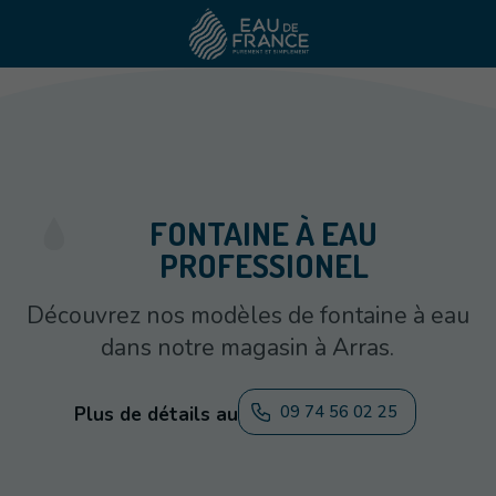
FONTAINE À EAU
PROFESSIONEL
Découvrez nos modèles de fontaine à eau
dans notre magasin à Arras.
09 74 56 02 25
Plus de détails au