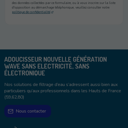
des données collectées par ce formulaire, ou à vous inscrire sur la liste
d'opposition au démarchage téléphonique, veuillez consulter notre
politique de confidentialité
ADOUCISSEUR NOUVELLE GÉNÉRATION
WAVE SANS ELECTRICITÉ, SANS
ÉLECTRONIQUE
Nos solutions de filtrage d’eau s’adressent aussi bien aux
particuliers qu’aux professionnels dans les Hauts de France
(59,62,80)
Nous contacter